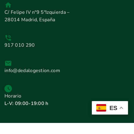
C/ Felipe IV nº9 5ºIzquierda –
28014 Madrid, España
917 010 290
info@dedalogestion.com
Horario
L-V: 09:00-19:00 h
ES